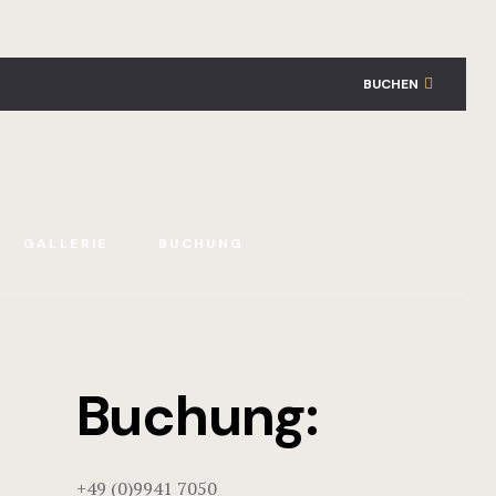
BUCHEN
GALLERIE
BUCHUNG
Buchung:
+49 (0)9941 7050