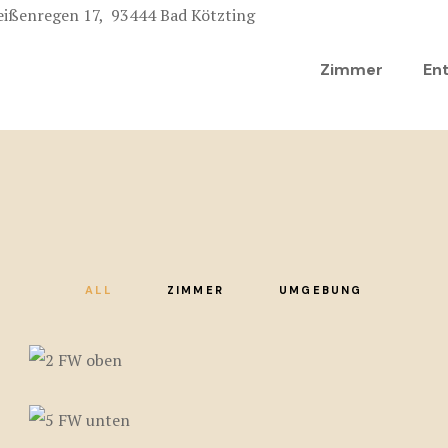
ißenregen 17, 93444 Bad Kötzting
Zimmer
En
ALL
ZIMMER
UMGEBUNG