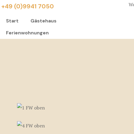
We
+49 (0)9941 7050
Start
Gästehaus
Ferienwohnungen