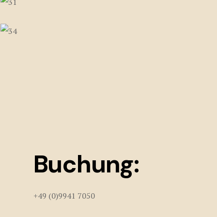
Buchung:
+49 (0)9941 7050